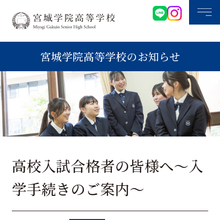
宮城学院高等学校のお知らせ
高校入試合格者の皆様へ～入
学手続きのご案内～