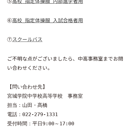
➄
高校_指定体操服_内部進学者用
⑥
高校_指定体操服_入試合格者用
⑦
スクールバス
ご不明な点がございましたら、中高事務室までお問
い合わせください。
【問い合わせ先】
宮城学院中学校高等学校　事務室
担当：山田・髙橋
電話：022-279-1331
受付時間：平日9:00～17:00