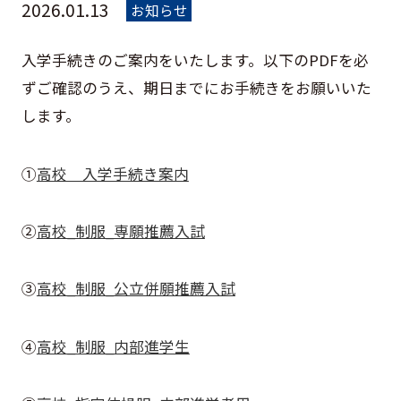
2026.01.13
お知らせ
入学手続きのご案内をいたします。以下のPDFを必
ずご確認のうえ、期日までにお手続きをお願いいた
します。
➀
高校＿入学手続き案内
②
高校_制服_専願推薦入試
③
高校_制服_公立併願推薦入試
➃
高校_制服_内部進学生